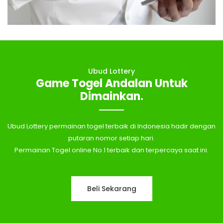
Ubud Lottery
Game Togel Andalan Untuk
Dimainkan.
Ubud Lottery permainan togel terbaik di Indonesia hadir dengan
putaran nomor setiap hari.
Permainan Togel online No.1 terbaik dan terpercaya saat ini.
Beli Sekarang