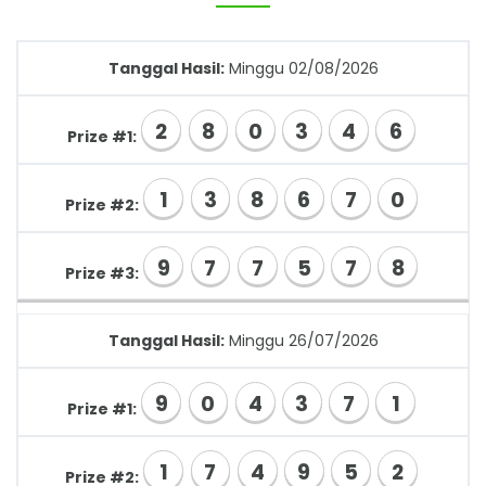
Tanggal Hasil:
Minggu 02/08/2026
2
8
0
3
4
6
Prize #1:
1
3
8
6
7
0
Prize #2:
9
7
7
5
7
8
Prize #3:
Tanggal Hasil:
Minggu 26/07/2026
9
0
4
3
7
1
Prize #1:
1
7
4
9
5
2
Prize #2: