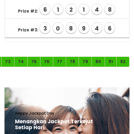
6
1
2
1
4
8
Prize #2:
3
0
8
9
4
6
Prize #3:
73
74
75
76
77
78
79
80
81
82
Happy Jackpot Day
Menangkan Jackpot Terkejut
Setiap Hari