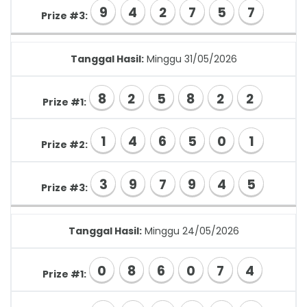
9
4
2
7
5
7
Prize #3:
Tanggal Hasil:
Minggu 31/05/2026
8
2
5
8
2
2
Prize #1:
1
4
6
5
0
1
Prize #2:
3
9
7
9
4
5
Prize #3:
Tanggal Hasil:
Minggu 24/05/2026
0
8
6
0
7
4
Prize #1:
1
2
9
5
3
2