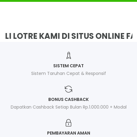
 LOTRE KAMI DI SITUS ONLINE FAV
SISTEM CEPAT
Sistem Taruhan Cepat & Responsif
BONUS CASHBACK
Dapatkan Cashback Setiap Bulan Rp.1.000.000 + Modal
PEMBAYARAN AMAN